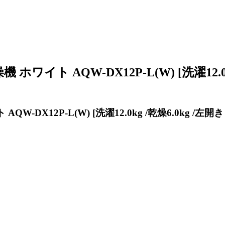
イト AQW-DX12P-L(W) [洗濯12.0k
DX12P-L(W) [洗濯12.0kg /乾燥6.0kg /左