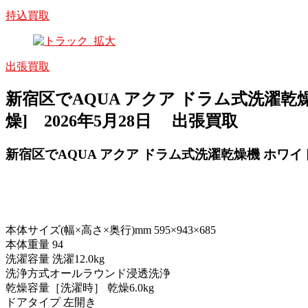
持込買取
出張買取
新宿区でAQUA アクア ドラム式洗濯乾燥機 ホワ
燥] 2026年5月28日 出張買取
新宿区でAQUA アクア ドラム式洗濯乾燥機 ホワイト AQW-
本体サイズ(幅×高さ×奥行)mm 595×943×685
本体重量 94
洗濯容量 洗濯12.0kg
洗浄方式オールラウンド浸透洗浄
乾燥容量［洗濯時］ 乾燥6.0kg
ドアタイプ 左開き