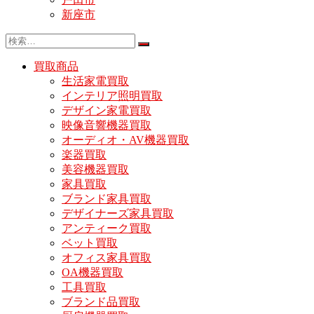
新座市
買取商品
生活家電買取
インテリア照明買取
デザイン家電買取
映像音響機器買取
オーディオ・AV機器買取
楽器買取
美容機器買取
家具買取
ブランド家具買取
デザイナーズ家具買取
アンティーク買取
ベット買取
オフィス家具買取
OA機器買取
工具買取
ブランド品買取