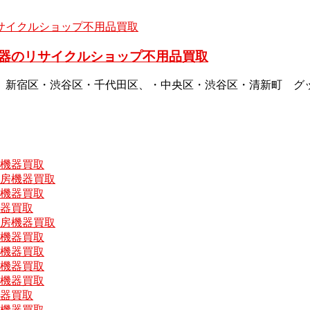
器のリサイクルショップ不用品買取
、新宿区・渋谷区・千代田区、・中央区・渋谷区・清新町 グ
房機器買取
厨房機器買取
房機器買取
機器買取
厨房機器買取
房機器買取
房機器買取
房機器買取
房機器買取
機器買取
房機器買取