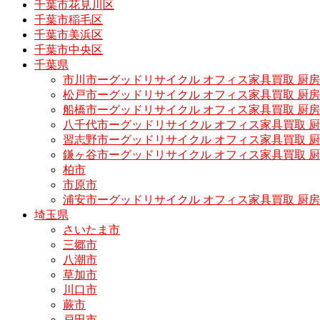
千葉市花見川区
千葉市稲毛区
千葉市美浜区
千葉市中央区
千葉県
市川市ーグッドリサイクル オフィス家具買取 厨
松戸市ーグッドリサイクル オフィス家具買取 
船橋市ーグッドリサイクル オフィス家具買取 厨
八千代市ーグッドリサイクル オフィス家具買取 
習志野市ーグッドリサイクル オフィス家具買取 
鎌ヶ谷市ーグッドリサイクル オフィス家具買取 
柏市
市原市
浦安市ーグッドリサイクル オフィス家具買取 厨
埼玉県
さいたま市
三郷市
八潮市
草加市
川口市
蕨市
戸田市