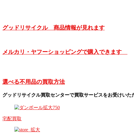
グッドリサイクル 商品情報が見れます
メルカリ・ヤフーショッピングで購入できます
選べる不用品の買取方法
グッドリサイクル買取センターで買取サービスをお受けいた
宅配買取