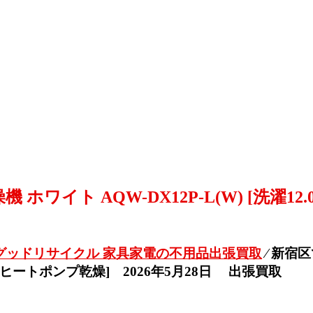
イト AQW-DX12P-L(W) [洗濯12.0k
グッドリサイクル 家具家電の不用品出張買取
⁄
新宿区
 /左開き /ヒートポンプ乾燥] 2026年5月28日 出張買取