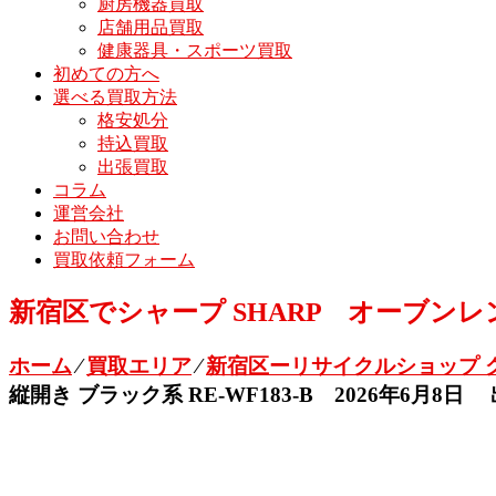
厨房機器買取
店舗用品買取
健康器具・スポーツ買取
初めての方へ
選べる買取方法
格安処分
持込買取
出張買取
コラム
運営会社
お問い合わせ
買取依頼フォーム
新宿区でシャープ SHARP オーブンレンジ 
ホーム
⁄
買取エリア
⁄
新宿区ーリサイクルショップ 
縦開き ブラック系 RE-WF183-B 2026年6月8日