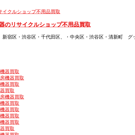
器のリサイクルショップ不用品買取
、新宿区・渋谷区・千代田区、・中央区・渋谷区・清新町 グ
房機器買取
厨房機器買取
房機器買取
機器買取
厨房機器買取
房機器買取
房機器買取
房機器買取
房機器買取
機器買取
房機器買取