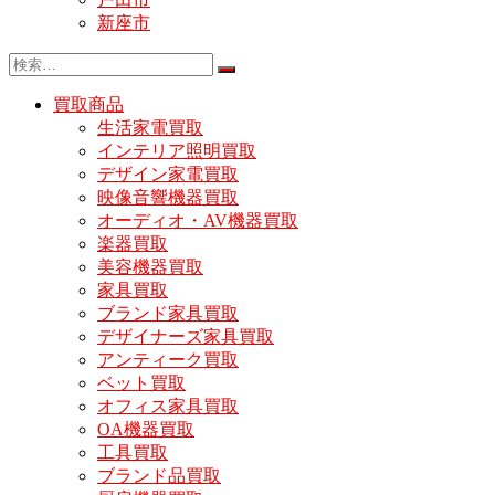
新座市
買取商品
生活家電買取
インテリア照明買取
デザイン家電買取
映像音響機器買取
オーディオ・AV機器買取
楽器買取
美容機器買取
家具買取
ブランド家具買取
デザイナーズ家具買取
アンティーク買取
ベット買取
オフィス家具買取
OA機器買取
工具買取
ブランド品買取