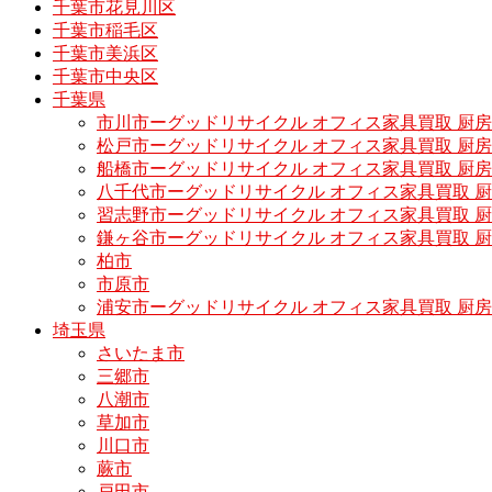
千葉市花見川区
千葉市稲毛区
千葉市美浜区
千葉市中央区
千葉県
市川市ーグッドリサイクル オフィス家具買取 厨
松戸市ーグッドリサイクル オフィス家具買取 
船橋市ーグッドリサイクル オフィス家具買取 厨
八千代市ーグッドリサイクル オフィス家具買取 
習志野市ーグッドリサイクル オフィス家具買取 
鎌ヶ谷市ーグッドリサイクル オフィス家具買取 
柏市
市原市
浦安市ーグッドリサイクル オフィス家具買取 厨
埼玉県
さいたま市
三郷市
八潮市
草加市
川口市
蕨市
戸田市