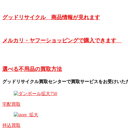
グッドリサイクル 商品情報が見れます
メルカリ・ヤフーショッピングで購入できます
選べる不用品の買取方法
グッドリサイクル買取センターで買取サービスをお受けいた
宅配買取
持込買取