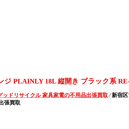
PLAINLY 18L 縦開き ブラック系 RE-
グッドリサイクル 家具家電の不用品出張買取
⁄
新宿区で
 出張買取