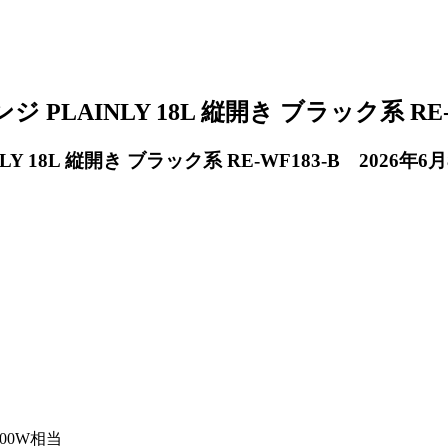
PLAINLY 18L 縦開き ブラック系 RE-
18L 縦開き ブラック系 RE-WF183-B
2026年
200W相当