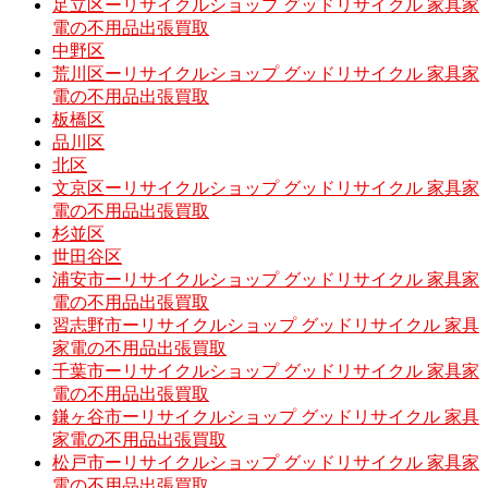
足立区ーリサイクルショップ グッドリサイクル 家具家
電の不用品出張買取
中野区
荒川区ーリサイクルショップ グッドリサイクル 家具家
電の不用品出張買取
板橋区
品川区
北区
文京区ーリサイクルショップ グッドリサイクル 家具家
電の不用品出張買取
杉並区
世田谷区
浦安市ーリサイクルショップ グッドリサイクル 家具家
電の不用品出張買取
習志野市ーリサイクルショップ グッドリサイクル 家具
家電の不用品出張買取
千葉市ーリサイクルショップ グッドリサイクル 家具家
電の不用品出張買取
鎌ヶ谷市ーリサイクルショップ グッドリサイクル 家具
家電の不用品出張買取
松戸市ーリサイクルショップ グッドリサイクル 家具家
電の不用品出張買取