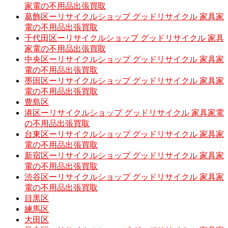
家電の不用品出張買取
葛飾区ーリサイクルショップ グッドリサイクル 家具家
電の不用品出張買取
千代田区ーリサイクルショップ グッドリサイクル 家具
家電の不用品出張買取
中央区ーリサイクルショップ グッドリサイクル 家具家
電の不用品出張買取
墨田区ーリサイクルショップ グッドリサイクル 家具家
電の不用品出張買取
豊島区
港区ーリサイクルショップ グッドリサイクル 家具家電
の不用品出張買取
台東区ーリサイクルショップ グッドリサイクル 家具家
電の不用品出張買取
新宿区ーリサイクルショップ グッドリサイクル 家具家
電の不用品出張買取
渋谷区ーリサイクルショップ グッドリサイクル 家具家
電の不用品出張買取
目黒区
練馬区
大田区