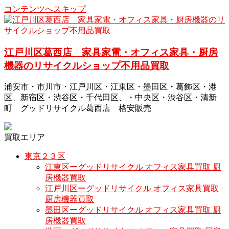
コンテンツへスキップ
江戸川区葛西店 家具家電・オフィス家具・厨房
機器のリサイクルショップ不用品買取
浦安市・市川市・江戸川区・江東区・墨田区・葛飾区・港
区、新宿区・渋谷区・千代田区、・中央区・渋谷区・清新
町 グッドリサイクル葛西店 格安販売
買取エリア
東京２３区
江東区ーグッドリサイクル オフィス家具買取 厨
房機器買取
江戸川区ーグッドリサイクル オフィス家具買取
厨房機器買取
墨田区ーグッドリサイクル オフィス家具買取 厨
房機器買取