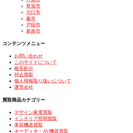
草加市
川口市
蕨市
戸田市
新座市
コンテンツメニュー
お問い合わせ
このサイトについて
格安処分
持込買取
個人情報取り扱いについて
運営会社
買取商品カテゴリー
デザイン家電買取
インテリア照明買取
美容機器買取
オーディオ・AV機器買取