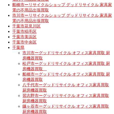
船橋市ーリサイクルショップ グッドリサイクル 家具家
電の不用品出張買取
市川市ーリサイクルショップ グッドリサイクル 家具家
電の不用品出張買取
千葉市花見川区
千葉市稲毛区
千葉市美浜区
千葉市中央区
千葉県
市川市ーグッドリサイクル オフィス家具買取 厨
房機器買取
松戸市ーグッドリサイクル オフィス家具買取 厨
房機器買取
船橋市ーグッドリサイクル オフィス家具買取 厨
房機器買取
八千代市ーグッドリサイクル オフィス家具買取
厨房機器買取
習志野市ーグッドリサイクル オフィス家具買取
厨房機器買取
鎌ヶ谷市ーグッドリサイクル オフィス家具買取
厨房機器買取