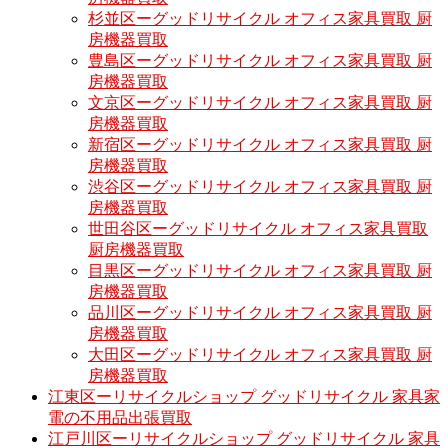
杉並区ーグッドリサイクル オフィス家具買取 厨
房機器買取
豊島区ーグッドリサイクル オフィス家具買取 厨
房機器買取
文京区ーグッドリサイクル オフィス家具買取 厨
房機器買取
新宿区ーグッドリサイクル オフィス家具買取 厨
房機器買取
渋谷区ーグッドリサイクル オフィス家具買取 厨
房機器買取
世田谷区ーグッドリサイクル オフィス家具買取
厨房機器買取
目黒区ーグッドリサイクル オフィス家具買取 厨
房機器買取
品川区ーグッドリサイクル オフィス家具買取 厨
房機器買取
大田区ーグッドリサイクル オフィス家具買取 厨
房機器買取
江東区ーリサイクルショップ グッドリサイクル 家具家
電の不用品出張買取
江戸川区ーリサイクルショップ グッドリサイクル 家具