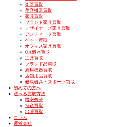
楽器買取
美容機器買取
家具買取
ブランド家具買取
デザイナーズ家具買取
アンティーク買取
ベット買取
オフィス家具買取
OA機器買取
工具買取
ブランド品買取
厨房機器買取
店舗用品買取
健康器具・スポーツ買取
初めての方へ
選べる買取方法
格安処分
持込買取
出張買取
コラム
運営会社