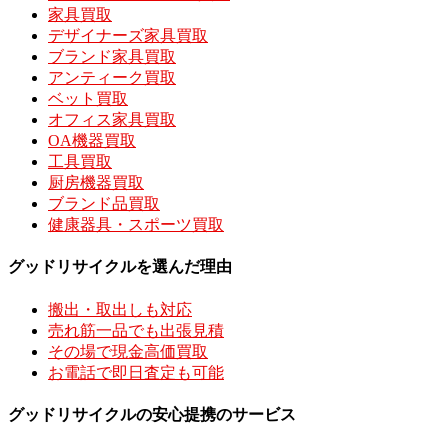
家具買取
デザイナーズ家具買取
ブランド家具買取
アンティーク買取
ベット買取
オフィス家具買取
OA機器買取
工具買取
厨房機器買取
ブランド品買取
健康器具・スポーツ買取
グッドリサイクルを選んだ理由
搬出・取出しも対応
売れ筋一品でも出張見積
その場で現金高価買取
お電話で即日査定も可能
グッドリサイクルの安心提携のサービス