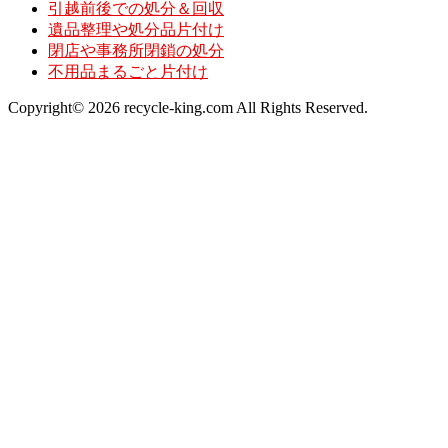
引越前後での処分＆回収
遺品整理や処分品片付け
閉店や事務所閉鎖の処分
不用品まるごと片付け
Copyright© 2026 recycle-king.com All Rights Reserved.