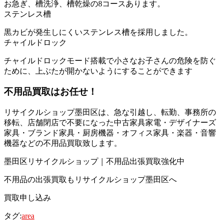
お急ぎ、槽洗浄、槽乾燥の8コースあります。
ステンレス槽
黒カビが発生しにくいステンレス槽を採用しました。
チャイルドロック
チャイルドロックモード搭載で小さなお子さんの危険を防ぐ
ために、上ぶたが開かないようにすることができます
不用品買取
はお任せ！
リサイクルショップ墨田区は、急な引越し、転勤、事務所の
移転、店舗閉店で不要になった中古家具家電・デザイナーズ
家具・ブランド家具・厨房機器・オフィス家具・楽器・音響
機器などの不用品買取致します。
墨田区リサイクルショップ｜不用品出張買取強化中
不用品の出張買取もリサイクルショップ墨田区へ
買取申し込み
タグ:
area