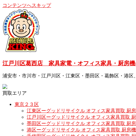
コンテンツへスキップ
江戸川区葛西店 家具家電・オフィス家具・厨房機
浦安市・市川市・江戸川区・江東区・墨田区・葛飾区・港区
買取エリア
東京２３区
江東区ーグッドリサイクル オフィス家具買取 厨
江戸川区ーグッドリサイクル オフィス家具買取 
墨田区ーグッドリサイクル オフィス家具買取 厨
港区ーグッドリサイクル オフィス家具買取 厨房