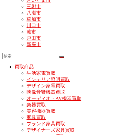
さいたま市
三郷市
八潮市
草加市
川口市
蕨市
戸田市
新座市
買取商品
生活家電買取
インテリア照明買取
デザイン家電買取
映像音響機器買取
オーディオ・AV機器買取
楽器買取
美容機器買取
家具買取
ブランド家具買取
デザイナーズ家具買取