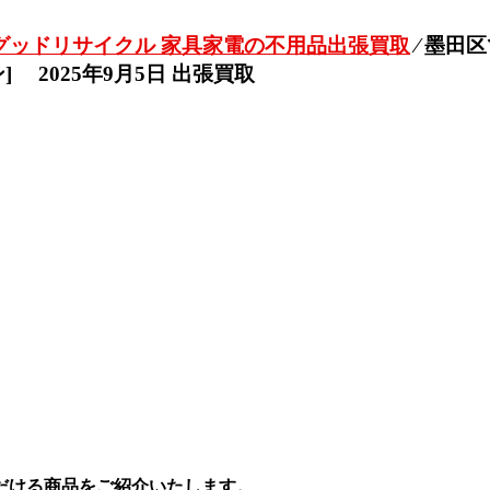
グッドリサイクル 家具家電の不用品出張買取
⁄
墨田区
ン] 2025年9月5日 出張買取
だける商品をご紹介いたします。