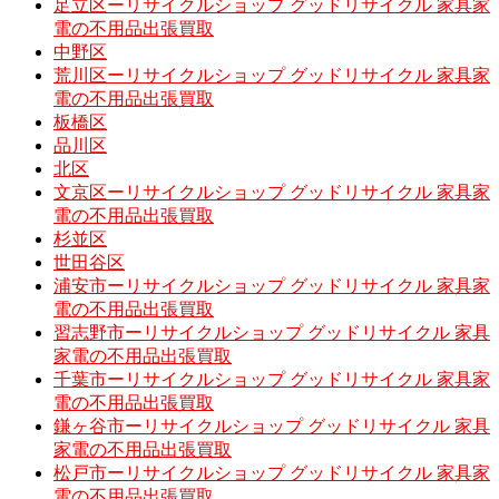
足立区ーリサイクルショップ グッドリサイクル 家具家
電の不用品出張買取
中野区
荒川区ーリサイクルショップ グッドリサイクル 家具家
電の不用品出張買取
板橋区
品川区
北区
文京区ーリサイクルショップ グッドリサイクル 家具家
電の不用品出張買取
杉並区
世田谷区
浦安市ーリサイクルショップ グッドリサイクル 家具家
電の不用品出張買取
習志野市ーリサイクルショップ グッドリサイクル 家具
家電の不用品出張買取
千葉市ーリサイクルショップ グッドリサイクル 家具家
電の不用品出張買取
鎌ヶ谷市ーリサイクルショップ グッドリサイクル 家具
家電の不用品出張買取
松戸市ーリサイクルショップ グッドリサイクル 家具家
電の不用品出張買取