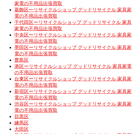
家電の不用品出張買取
葛飾区ーリサイクルショップ グッドリサイクル 家具家
電の不用品出張買取
千代田区ーリサイクルショップ グッドリサイクル 家具
家電の不用品出張買取
中央区ーリサイクルショップ グッドリサイクル 家具家
電の不用品出張買取
墨田区ーリサイクルショップ グッドリサイクル 家具家
電の不用品出張買取
豊島区
港区ーリサイクルショップ グッドリサイクル 家具家電
の不用品出張買取
台東区ーリサイクルショップ グッドリサイクル 家具家
電の不用品出張買取
新宿区ーリサイクルショップ グッドリサイクル 家具家
電の不用品出張買取
渋谷区ーリサイクルショップ グッドリサイクル 家具家
電の不用品出張買取
目黒区
練馬区
大田区