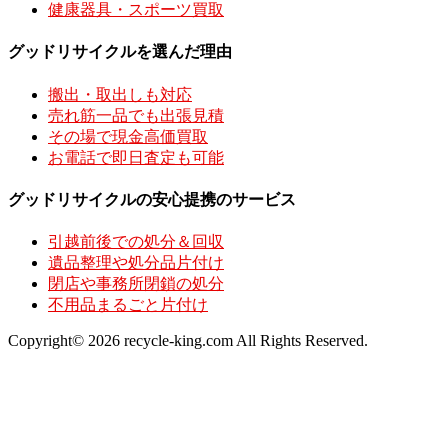
健康器具・スポーツ買取
グッドリサイクルを選んだ理由
搬出・取出しも対応
売れ筋一品でも出張見積
その場で現金高価買取
お電話で即日査定も可能
グッドリサイクルの安心提携のサービス
引越前後での処分＆回収
遺品整理や処分品片付け
閉店や事務所閉鎖の処分
不用品まるごと片付け
Copyright© 2026 recycle-king.com All Rights Reserved.