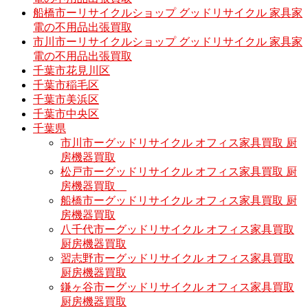
船橋市ーリサイクルショップ グッドリサイクル 家具家
電の不用品出張買取
市川市ーリサイクルショップ グッドリサイクル 家具家
電の不用品出張買取
千葉市花見川区
千葉市稲毛区
千葉市美浜区
千葉市中央区
千葉県
市川市ーグッドリサイクル オフィス家具買取 厨
房機器買取
松戸市ーグッドリサイクル オフィス家具買取 厨
房機器買取
船橋市ーグッドリサイクル オフィス家具買取 厨
房機器買取
八千代市ーグッドリサイクル オフィス家具買取
厨房機器買取
習志野市ーグッドリサイクル オフィス家具買取
厨房機器買取
鎌ヶ谷市ーグッドリサイクル オフィス家具買取
厨房機器買取