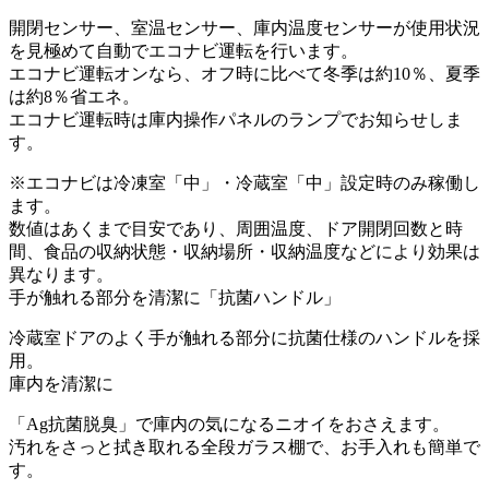
開閉センサー、室温センサー、庫内温度センサーが使用状況
を見極めて自動でエコナビ運転を行います。
エコナビ運転オンなら、オフ時に比べて冬季は約10％、夏季
は約8％省エネ。
エコナビ運転時は庫内操作パネルのランプでお知らせしま
す。
※エコナビは冷凍室「中」・冷蔵室「中」設定時のみ稼働し
ます。
数値はあくまで目安であり、周囲温度、ドア開閉回数と時
間、食品の収納状態・収納場所・収納温度などにより効果は
異なります。
手が触れる部分を清潔に「抗菌ハンドル」
冷蔵室ドアのよく手が触れる部分に抗菌仕様のハンドルを採
用。
庫内を清潔に
「Ag抗菌脱臭」で庫内の気になるニオイをおさえます。
汚れをさっと拭き取れる全段ガラス棚で、お手入れも簡単で
す。