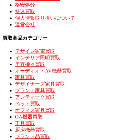
格安処分
持込買取
個人情報取り扱いについて
運営会社
買取商品カテゴリー
デザイン家電買取
インテリア照明買取
美容機器買取
オーディオ・AV機器買取
家具買取
デザイナーズ家具買取
ブランド家具買取
アンティーク買取
ベット買取
オフィス家具買取
OA機器買取
工具買取
厨房機器買取
ブランド品買取