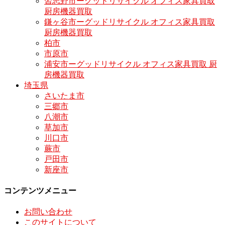
習志野市ーグッドリサイクル オフィス家具買取
厨房機器買取
鎌ヶ谷市ーグッドリサイクル オフィス家具買取
厨房機器買取
柏市
市原市
浦安市ーグッドリサイクル オフィス家具買取 厨
房機器買取
埼玉県
さいたま市
三郷市
八潮市
草加市
川口市
蕨市
戸田市
新座市
コンテンツメニュー
お問い合わせ
このサイトについて