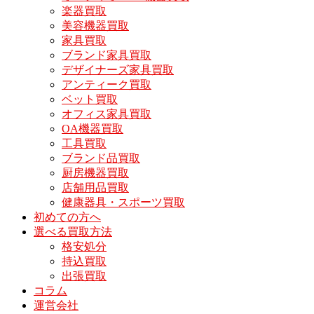
楽器買取
美容機器買取
家具買取
ブランド家具買取
デザイナーズ家具買取
アンティーク買取
ベット買取
オフィス家具買取
OA機器買取
工具買取
ブランド品買取
厨房機器買取
店舗用品買取
健康器具・スポーツ買取
初めての方へ
選べる買取方法
格安処分
持込買取
出張買取
コラム
運営会社