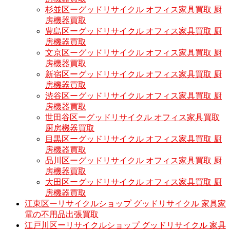
杉並区ーグッドリサイクル オフィス家具買取 厨
房機器買取
豊島区ーグッドリサイクル オフィス家具買取 厨
房機器買取
文京区ーグッドリサイクル オフィス家具買取 厨
房機器買取
新宿区ーグッドリサイクル オフィス家具買取 厨
房機器買取
渋谷区ーグッドリサイクル オフィス家具買取 厨
房機器買取
世田谷区ーグッドリサイクル オフィス家具買取
厨房機器買取
目黒区ーグッドリサイクル オフィス家具買取 厨
房機器買取
品川区ーグッドリサイクル オフィス家具買取 厨
房機器買取
大田区ーグッドリサイクル オフィス家具買取 厨
房機器買取
江東区ーリサイクルショップ グッドリサイクル 家具家
電の不用品出張買取
江戸川区ーリサイクルショップ グッドリサイクル 家具