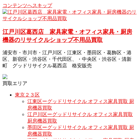
コンテンツへスキップ
江戸川区葛西店 家具家電・オフィス家具・厨房
機器のリサイクルショップ不用品買取
浦安市・市川市・江戸川区・江東区・墨田区・葛飾区・港
区、新宿区・渋谷区・千代田区、・中央区・渋谷区・清新
町 グッドリサイクル葛西店 格安販売
買取エリア
東京２３区
江東区ーグッドリサイクル オフィス家具買取 厨
房機器買取
江戸川区ーグッドリサイクル オフィス家具買取
厨房機器買取
墨田区ーグッドリサイクル オフィス家具買取 厨
房機器買取