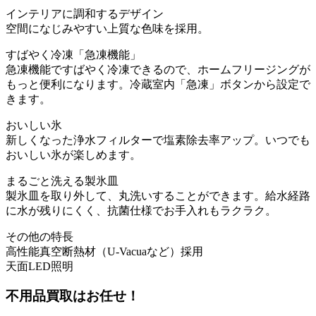
インテリアに調和するデザイン
空間になじみやすい上質な色味を採用。
すばやく冷凍「急凍機能」
急凍機能ですばやく冷凍できるので、ホームフリージングが
もっと便利になります。冷蔵室内「急凍」ボタンから設定で
きます。
おいしい氷
新しくなった浄水フィルターで塩素除去率アップ。いつでも
おいしい氷が楽しめます。
まるごと洗える製氷皿
製氷皿を取り外して、丸洗いすることができます。給水経路
に水が残りにくく、抗菌仕様でお手入れもラクラク。
その他の特長
高性能真空断熱材（U-Vacuaなど）採用
天面LED照明
不用品買取
はお任せ！