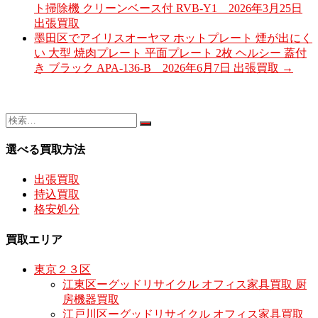
ト掃除機 クリーンベース付 RVB-Y1 2026年3月25日
出張買取
墨田区でアイリスオーヤマ ホットプレート 煙が出にく
い 大型 焼肉プレート 平面プレート 2枚 ヘルシー 蓋付
き ブラック APA-136-B 2026年6月7日 出張買取
→
選べる買取方法
出張買取
持込買取
格安処分
買取エリア
東京２３区
江東区ーグッドリサイクル オフィス家具買取 厨
房機器買取
江戸川区ーグッドリサイクル オフィス家具買取