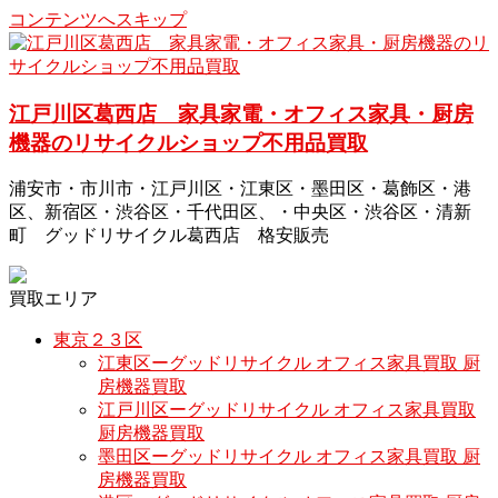
コンテンツへスキップ
江戸川区葛西店 家具家電・オフィス家具・厨房
機器のリサイクルショップ不用品買取
浦安市・市川市・江戸川区・江東区・墨田区・葛飾区・港
区、新宿区・渋谷区・千代田区、・中央区・渋谷区・清新
町 グッドリサイクル葛西店 格安販売
買取エリア
東京２３区
江東区ーグッドリサイクル オフィス家具買取 厨
房機器買取
江戸川区ーグッドリサイクル オフィス家具買取
厨房機器買取
墨田区ーグッドリサイクル オフィス家具買取 厨
房機器買取