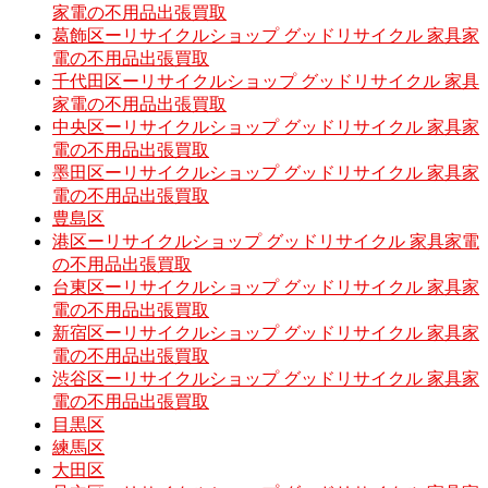
家電の不用品出張買取
葛飾区ーリサイクルショップ グッドリサイクル 家具家
電の不用品出張買取
千代田区ーリサイクルショップ グッドリサイクル 家具
家電の不用品出張買取
中央区ーリサイクルショップ グッドリサイクル 家具家
電の不用品出張買取
墨田区ーリサイクルショップ グッドリサイクル 家具家
電の不用品出張買取
豊島区
港区ーリサイクルショップ グッドリサイクル 家具家電
の不用品出張買取
台東区ーリサイクルショップ グッドリサイクル 家具家
電の不用品出張買取
新宿区ーリサイクルショップ グッドリサイクル 家具家
電の不用品出張買取
渋谷区ーリサイクルショップ グッドリサイクル 家具家
電の不用品出張買取
目黒区
練馬区
大田区