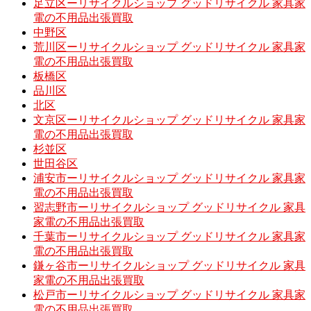
足立区ーリサイクルショップ グッドリサイクル 家具家
電の不用品出張買取
中野区
荒川区ーリサイクルショップ グッドリサイクル 家具家
電の不用品出張買取
板橋区
品川区
北区
文京区ーリサイクルショップ グッドリサイクル 家具家
電の不用品出張買取
杉並区
世田谷区
浦安市ーリサイクルショップ グッドリサイクル 家具家
電の不用品出張買取
習志野市ーリサイクルショップ グッドリサイクル 家具
家電の不用品出張買取
千葉市ーリサイクルショップ グッドリサイクル 家具家
電の不用品出張買取
鎌ヶ谷市ーリサイクルショップ グッドリサイクル 家具
家電の不用品出張買取
松戸市ーリサイクルショップ グッドリサイクル 家具家
電の不用品出張買取