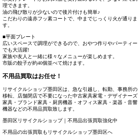
理できます。
油の飛び散りが少ないので後片付けも簡単♪
こだわりの遠赤フッ素コートで、中までじっくり火が通りま
す。
■平面プレート
広いスペースで調理ができるので、おやつ作りやパーティー
でも大活躍!
家族や友人と一緒に様々なメニューが楽しめます。
市販の餃子が約40個並べて焼けます。
不用品買取
はお任せ！
リサイクルショップ墨田区は、急な引越し、転勤、事務所の
移転、店舗閉店で不要になった中古家具家電・デザイナーズ
家具・ブランド家具・厨房機器・オフィス家具・楽器・音響
機器などの不用品買取致します。
墨田区リサイクルショップ｜不用品出張買取強化中
不用品の出張買取もリサイクルショップ墨田区へ