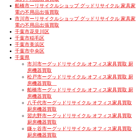
船橋市ーリサイクルショップ グッドリサイクル 家具家
電の不用品出張買取
市川市ーリサイクルショップ グッドリサイクル 家具家
電の不用品出張買取
千葉市花見川区
千葉市稲毛区
千葉市美浜区
千葉市中央区
千葉県
市川市ーグッドリサイクル オフィス家具買取 厨
房機器買取
松戸市ーグッドリサイクル オフィス家具買取 厨
房機器買取
船橋市ーグッドリサイクル オフィス家具買取 厨
房機器買取
八千代市ーグッドリサイクル オフィス家具買取
厨房機器買取
習志野市ーグッドリサイクル オフィス家具買取
厨房機器買取
鎌ヶ谷市ーグッドリサイクル オフィス家具買取
厨房機器買取