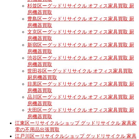
杉並区ーグッドリサイクル オフィス家具買取 厨
房機器買取
豊島区ーグッドリサイクル オフィス家具買取 厨
房機器買取
文京区ーグッドリサイクル オフィス家具買取 厨
房機器買取
新宿区ーグッドリサイクル オフィス家具買取 厨
房機器買取
渋谷区ーグッドリサイクル オフィス家具買取 厨
房機器買取
世田谷区ーグッドリサイクル オフィス家具買取
厨房機器買取
目黒区ーグッドリサイクル オフィス家具買取 厨
房機器買取
品川区ーグッドリサイクル オフィス家具買取 厨
房機器買取
大田区ーグッドリサイクル オフィス家具買取 厨
房機器買取
江東区ーリサイクルショップ グッドリサイクル 家具家
電の不用品出張買取
江戸川区ーリサイクルショップ グッドリサイクル 家具