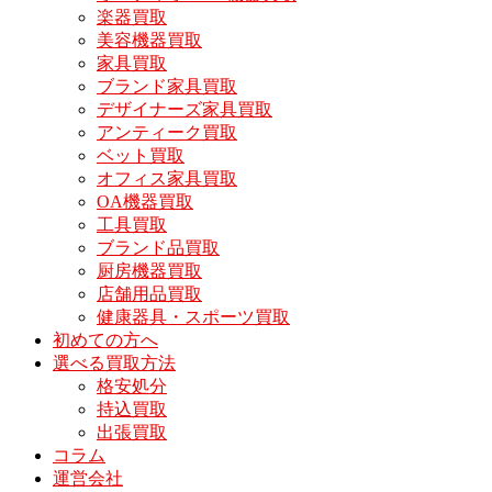
楽器買取
美容機器買取
家具買取
ブランド家具買取
デザイナーズ家具買取
アンティーク買取
ベット買取
オフィス家具買取
OA機器買取
工具買取
ブランド品買取
厨房機器買取
店舗用品買取
健康器具・スポーツ買取
初めての方へ
選べる買取方法
格安処分
持込買取
出張買取
コラム
運営会社