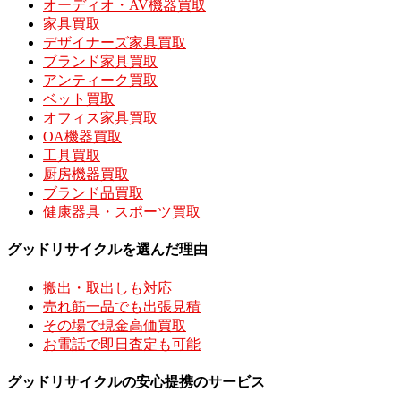
オーディオ・AV機器買取
家具買取
デザイナーズ家具買取
ブランド家具買取
アンティーク買取
ベット買取
オフィス家具買取
OA機器買取
工具買取
厨房機器買取
ブランド品買取
健康器具・スポーツ買取
グッドリサイクルを選んだ理由
搬出・取出しも対応
売れ筋一品でも出張見積
その場で現金高価買取
お電話で即日査定も可能
グッドリサイクルの安心提携のサービス