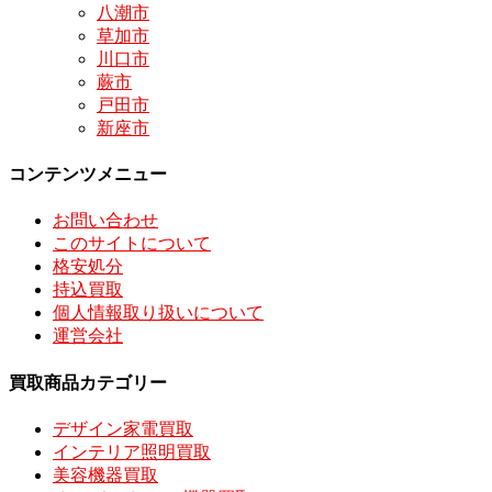
八潮市
草加市
川口市
蕨市
戸田市
新座市
コンテンツメニュー
お問い合わせ
このサイトについて
格安処分
持込買取
個人情報取り扱いについて
運営会社
買取商品カテゴリー
デザイン家電買取
インテリア照明買取
美容機器買取