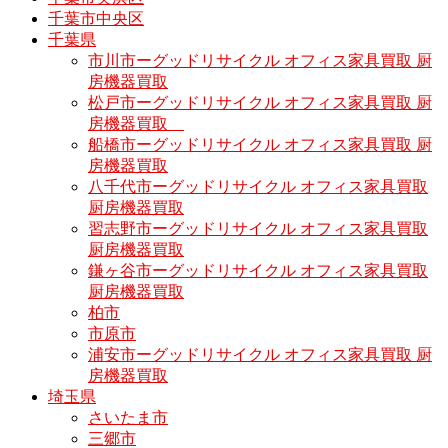
千葉市中央区
千葉県
市川市ーグッドリサイクル オフィス家具買取 厨
房機器買取
松戸市ーグッドリサイクル オフィス家具買取 厨
房機器買取
船橋市ーグッドリサイクル オフィス家具買取 厨
房機器買取
八千代市ーグッドリサイクル オフィス家具買取
厨房機器買取
習志野市ーグッドリサイクル オフィス家具買取
厨房機器買取
鎌ヶ谷市ーグッドリサイクル オフィス家具買取
厨房機器買取
柏市
市原市
浦安市ーグッドリサイクル オフィス家具買取 厨
房機器買取
埼玉県
さいたま市
三郷市